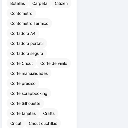
Botellas
Carpeta
Citizen
Contómetro
Contómetro Térmico
Cortadora A4
Cortadora portátil
Cortadora segura
Corte Cricut
Corte de vinilo
Corte manualidades
Corte preciso
Corte scrapbooking
Corte Silhouette
Corte tarjetas
Crafts
Cricut
Cricut cuchillas