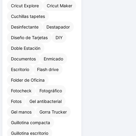
Cricut Explore
Cricut Maker
Cuchillas tapetes
Desinfectante
Destapador
Diseño de Tarjetas
DIY
Doble Estación
Documentos
Enmicado
Escritorio
Flash drive
Folder de Oficina
Fotocheck
Fotográfico
Fotos
Gel antibacterial
Gel manos
Gorra Trucker
Guillotina compacta
Guillotina escritorio