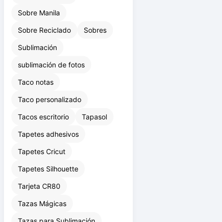
Sobre Manila
Sobre Reciclado
Sobres
Sublimación
sublimación de fotos
Taco notas
Taco personalizado
Tacos escritorio
Tapasol
Tapetes adhesivos
Tapetes Cricut
Tapetes Silhouette
Tarjeta CR80
Tazas Mágicas
Tazas para Sublimación