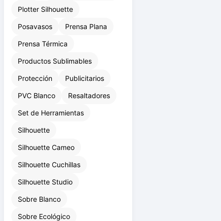
Playa
Plotter de Impresión
Plotter Silhouette
Posavasos
Prensa Plana
Prensa Térmica
Productos Sublimables
Protección
Publicitarios
PVC Blanco
Resaltadores
Set de Herramientas
Silhouette
Silhouette Cameo
Silhouette Cuchillas
Silhouette Studio
Sobre Blanco