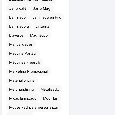
insumos impresora Citizen
Jarro café
Jarro Mug
Laminado
Laminado en Frío
Laminadora
Linterna
Llaveros
Magnético
Manualidades
Maquina Portátil
Máquinas Freesub
Marketing Promocional
Material oficina
Merchandising
Metalizado
Micas Enmicado
Mochilas
Mouse Pad para personalizar