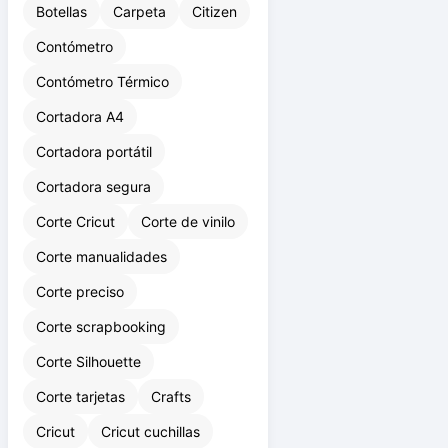
Automática
Bolsas
Botellas
Carpeta
Citizen
Contómetro
Contómetro Térmico
Cortadora A4
Cortadora portátil
Cortadora segura
Corte Cricut
Corte de vinilo
Corte manualidades
Corte preciso
Corte scrapbooking
Corte Silhouette
Corte tarjetas
Crafts