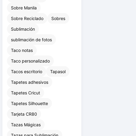
Sobre Ecológico
Sobre Manila
Sobre Reciclado
Sobres
Sublimación
sublimación de fotos
Taco notas
Taco personalizado
Tacos escritorio
Tapasol
Tapetes adhesivos
Tapetes Cricut
Tapetes Silhouette
Tarjeta CR80
Tazas Mágicas