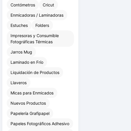
Bond P/ Plotter
Contómetros
Cricut
Enmicadoras / Laminadoras
Estuches
Folders
Impresoras y Consumible
Fotográficas Térmicas
Jarros Mug
Laminado en Frío
Liquidación de Productos
Llaveros
Micas para Enmicados
Nuevos Productos
Papelería Grafipapel
Papeles Fotográficos Adhesivo