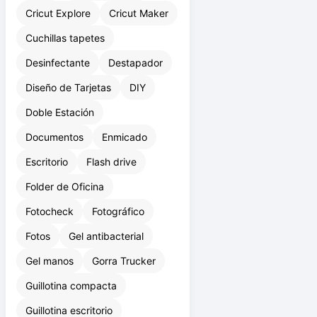
Cricut
Cricut cuchillas
Cricut Explore
Cricut Maker
Cuchillas tapetes
Desinfectante
Destapador
Diseño de Tarjetas
DIY
Doble Estación
Documentos
Enmicado
Escritorio
Flash drive
Folder de Oficina
Fotocheck
Fotográfico
Fotos
Gel antibacterial
Gel manos
Gorra Trucker
Guillotina compacta